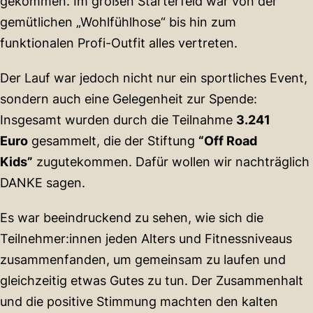
gekommen. Im großen Starterfeld war von der
gemütlichen „Wohlfühlhose“ bis hin zum
funktionalen Profi-Outfit alles vertreten.
Der Lauf war jedoch nicht nur ein sportliches Event,
sondern auch eine Gelegenheit zur Spende:
Insgesamt wurden durch die Teilnahme
3.241
Euro
gesammelt, die der Stiftung
“Off Road
Kids”
zugutekommen. Dafür wollen wir nachträglich
DANKE sagen.
Es war beeindruckend zu sehen, wie sich die
Teilnehmer:innen jeden Alters und Fitnessniveaus
zusammenfanden, um gemeinsam zu laufen und
gleichzeitig etwas Gutes zu tun. Der Zusammenhalt
und die positive Stimmung machten den kalten