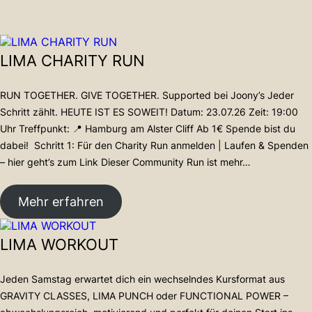
LIMA CHARITY RUN
RUN TOGETHER. GIVE TOGETHER. Supported bei Joony’s Jeder
Schritt zählt. HEUTE IST ES SOWEIT! Datum: 23.07.26 Zeit: 19:00
Uhr Treffpunkt: 📍 Hamburg am Alster Cliff Ab 1€ Spende bist du
dabei! Schritt 1: Für den Charity Run anmelden | Laufen & Spenden
– hier geht’s zum Link Dieser Community Run ist mehr…
:
Mehr erfahren
L
I
LIMA WORKOUT
M
A
C
Jeden Samstag erwartet dich ein wechselndes Kursformat aus
H
GRAVITY CLASSES, LIMA PUNCH oder FUNCTIONAL POWER –
A